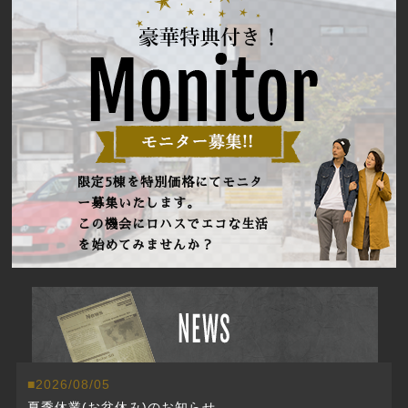
限定5棟を特別価格にてモニタ
ー募集いたします。
この機会にロハスでエコな生活
を始めてみませんか？
2026/08/05
夏季休業(お盆休み)のお知らせ