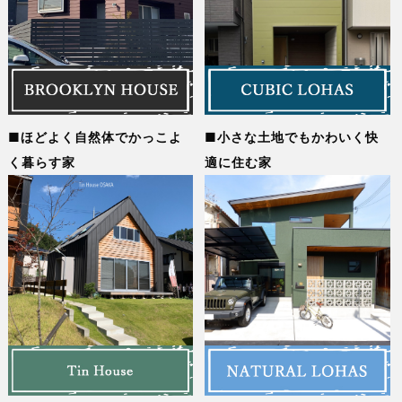
ほどよく自然体でかっこよ
小さな土地でもかわいく快
く暮らす家
適に住む家