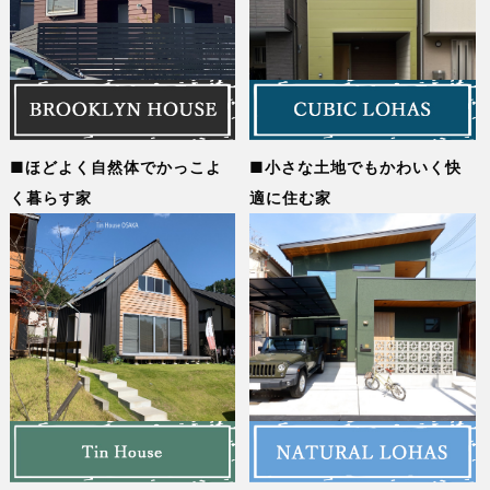
ほどよく自然体でかっこよ
小さな土地でもかわいく快
く暮らす家
適に住む家