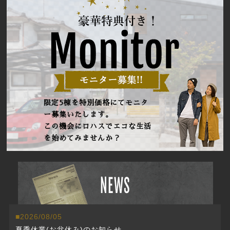
限定5棟を特別価格にてモニタ
ー募集いたします。
この機会にロハスでエコな生活
を始めてみませんか？
2026/08/05
夏季休業(お盆休み)のお知らせ