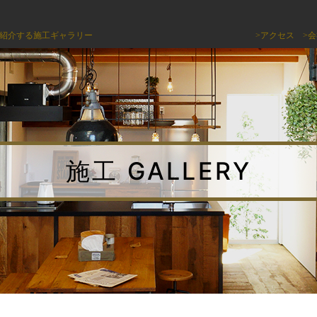
紹介する施工ギャラリー
>アクセス
>
施工 GALLERY