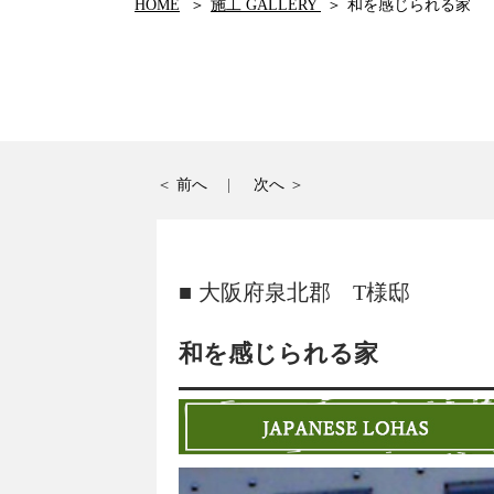
HOME
施工 GALLERY
和を感じられる家
前へ
次へ
大阪府泉北郡
T様邸
和を感じられる家