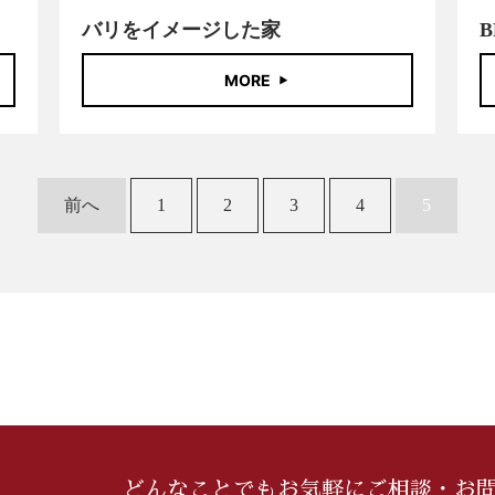
バリをイメージした家
B
MORE
前へ
1
2
3
4
5
どんなことでもお気軽にご相談・
お