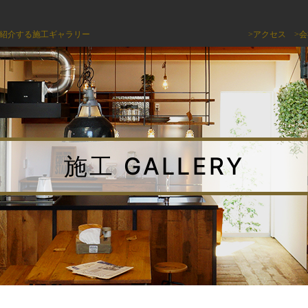
紹介する施工ギャラリー
>アクセス
>
施工 GALLERY