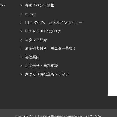
方へ
各種イベント情報
NEWS
INTERVIEW お客様インタビュー
LOHAS LIFEなブログ
スタッフ紹介
豪華特典付き モニター募集！
会社案内
お問合せ・無料相談
家づくりお役立ちメディア
Copyrightc 2018 . All Rights Reserved. Created by Co., Ltd
アババイ
.