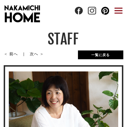
前へ
次へ
一覧に戻る