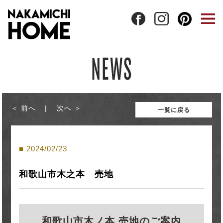
前へ
次へ
一覧に戻る
2024/02/23
和歌山市木之本 売地
和歌山市木ノ本 売地のご案内