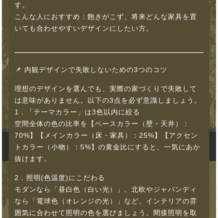
す。
こんな人におすすめ：飽きがこず、将来どんな家具を置
いても合わせやすいデザインにしたい方。
📌 内観デザインで失敗しないための3つのコツ
理想のデザインを選んでも、実際の家づくりで失敗して
は意味がありません。以下の3点を必ず意識しましょう。
1．「テーマカラー」は3色以内に絞る
空間全体の色の比率を【ベースカラー（壁・天井）：
70%】【メインカラー（床・家具）：25%】【アクセン
トカラー（小物）：5%】の黄金比にすると、一気にあか
抜けます。
2．照明(色温度)にこだわる
モダンなら「昼白色（白い光）」、北欧やジャパンディ
なら「電球色（オレンジの光）」など、インテリアの雰
囲気に合わせて照明の色を選びましょう。間接照明を取