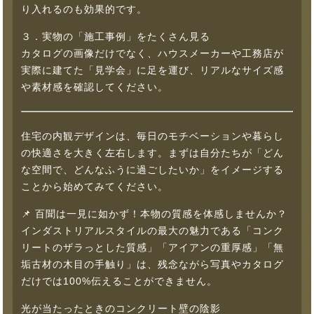
り入れるのも効果的です。
３．実物の「施工事例」をたくさん見る
カタログの画像だけでなく、ハウスメーカーや工務店が
実際に建てた「見学会」に足を運び、リアルなサイズ感
や素材感を確認してください。
住宅の内観デザインは、毎日のモチベーションや暮らし
の快適さを大きく左右します。まずは自分たちが「どん
な空間で、どんなふうに過ごしたいか」をイメージする
ことから始めてみてください。
📌 百聞は一見に如かず！本物の質感を体感しませんか？
インダストリアルスタイルの最大の魅力である「コンク
リートのザラっとした質感」「アイアンの重厚感」「無
垢古材の木目の手触り」は、残念ながら写真やカタログ
だけでは100%伝えることができません。
光が当たったときのコンクリート壁の陰影