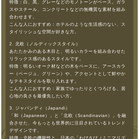
特徴：白、黒、グレーなどのモノトーンがベース。ガラ
スやスチール、コンクリートなどの無機質な素材を組み
合わせます。
こんな人におすすめ：ホテルのような生活感のない、ス
タイリッシュな空間が好きな方。
2. 北欧（ノルディックスタイル）
あたたかみのある木目と、明るいカラーを組み合わせた
リラックス感のあるスタイルです。
特徴：明るいオーク材などの木をベースに、アースカラ
ー（ベージュ、グリーン）や、アクセントとして鮮やか
なテキスタイルを取り入れます。
こんな人におすすめ：家族でゆったりとくつろげる、居
心地の良さを最優先したい方。
3. ジャパンディ（Japandi）
「和（Japanese）」と「北欧（Scandinavian）」を融
合させた、今もっとも世界的に注目されているトレンド
デザインです。
特徴：北欧の機能性と、日本の「わびさび（ミニマリズ