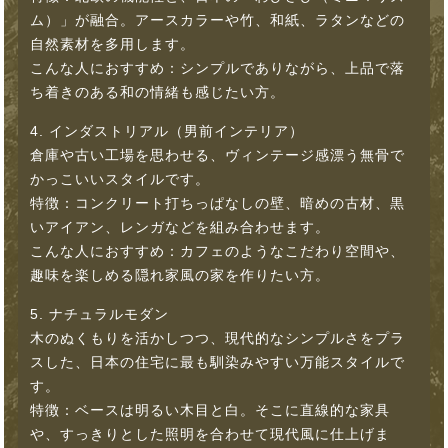
ム）」が融合。アースカラーや竹、和紙、ラタンなどの
自然素材を多用します。
こんな人におすすめ：シンプルでありながら、上品で落
ち着きのある和の情緒も感じたい方。
4. インダストリアル（男前インテリア）
倉庫や古い工場を思わせる、ヴィンテージ感漂う無骨で
かっこいいスタイルです。
特徴：コンクリート打ちっぱなしの壁、暗めの古材、黒
いアイアン、レンガなどを組み合わせます。
こんな人におすすめ：カフェのようなこだわり空間や、
趣味を楽しめる隠れ家風の家を作りたい方。
5. ナチュラルモダン
木のぬくもりを活かしつつ、現代的なシンプルさをプラ
スした、日本の住宅に最も馴染みやすい万能スタイルで
す。
特徴：ベースは明るい木目と白。そこに直線的な家具
や、すっきりとした照明を合わせて現代風に仕上げま