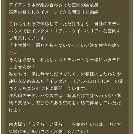
アイアンと木が組み合わさった空間の開放感
実際の暮らしをイメージできる間取りと動線
これらを五感で体感していただけるよう、当社のモデル
ハウスではインダストリアルスタイルのリアルな空間を
ご用意しています。
「南大阪で、周りと被らないかっこいい注文住宅を建て
たい！」
そんな理想を、私たちナカミチホームと一緒にカタチに
しませんか？
私たちは、単に無骨なだけでなく、お客様のこだわりや
趣味を詰め込んだ「インダストリアル×自分らしさ」の家
づくりをコンセプトに展開しています。
岸和田のモデルハウスでは、写真だけでは伝わらない本
物の質感や、遊び心のある空間を五感で体感していただ
けます。
南大阪で「自分らしい暮らし」を始めたい方は、ぜひお
気軽にモデルハウスへお越しください！