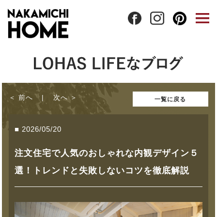
前へ
次へ
一覧に戻る
2026/05/20
注文住宅で人気のおしゃれな内観デザイン５
選！トレンドと失敗しないコツを徹底解説